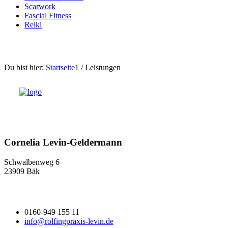
Scarwork
Fascial Fitness
Reiki
Du bist hier:
Startseite
1
/
Leistungen
Cornelia Levin-Geldermann
Schwalbenweg 6
23909 Bäk
0160-949 155 11
info@rolfingpraxis-levin.de