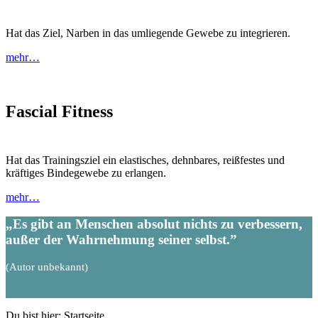
Hat das Ziel, Narben in das umliegende Gewebe zu integrieren.
mehr…
Fascial Fitness
Hat das Trainingsziel ein elastisches, dehnbares, reißfestes und
kräftiges Bindegewebe zu erlangen.
mehr…
„
Es gibt an Menschen absolut nichts zu verbessern,
außer der Wahrnehmung seiner selbst.
”
(Autor unbekannt)
Du bist hier:
Startseite